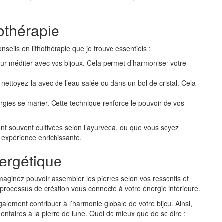
hothérapie
onseils en lithothérapie que je trouve essentiels :
r méditer avec vos bijoux. Cela permet d’harmoniser votre
, nettoyez-la avec de l’eau salée ou dans un bol de cristal. Cela
rgies se marier. Cette technique renforce le pouvoir de vos
ont souvent cultivées selon l’ayurveda, ou que vous soyez
 expérience enrichissante.
nergétique
 Imaginez pouvoir assembler les pierres selon vos ressentis et
le processus de création vous connecte à votre énergie intérieure.
lement contribuer à l’harmonie globale de votre bijou. Ainsi,
ntaires à la pierre de lune. Quoi de mieux que de se dire :