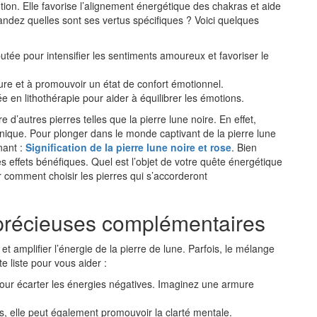
otion. Elle favorise l’alignement énergétique des chakras et aide
andez quelles sont ses vertus spécifiques ? Voici quelques
utée pour intensifier les sentiments amoureux et favoriser le
ieure et à promouvoir un état de confort émotionnel.
e en lithothérapie pour aider à équilibrer les émotions.
d’autres pierres telles que la pierre lune noire. En effet,
ique. Pour plonger dans le monde captivant de la pierre lune
inant :
Signification de la pierre lune noire et rose
. Bien
s effets bénéfiques. Quel est l’objet de votre quête énergétique
r comment choisir les pierres qui s’accorderont
 précieuses complémentaires
 et amplifier l’énergie de la pierre de lune. Parfois, le mélange
e liste pour vous aider :
 pour écarter les énergies négatives. Imaginez une armure
, elle peut également promouvoir la clarté mentale.