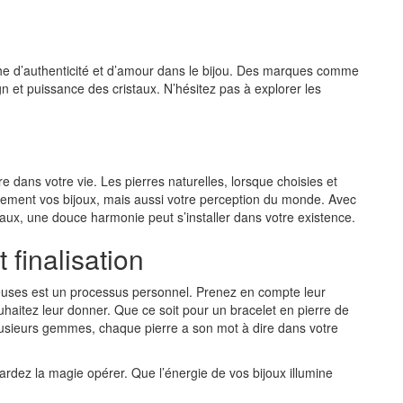
uche d’authenticité et d’amour dans le bijou. Des marques comme
n et puissance des cristaux. N’hésitez pas à explorer les
re dans votre vie. Les pierres naturelles, lorsque choisies et
ement vos bijoux, mais aussi votre perception du monde. Avec
taux, une douce harmonie peut s’installer dans votre existence.
 finalisation
ieuses est un processus personnel. Prenez en compte leur
ouhaitez leur donner. Que ce soit pour un bracelet en pierre de
plusieurs gemmes, chaque pierre a son mot à dire dans votre
gardez la magie opérer. Que l’énergie de vos bijoux illumine