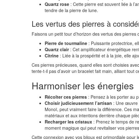
Quartz rose
: Cette pierre est souvent liée à l’a
tendre de la pierre de lune.
Les vertus des pierres à considé
Faisons un petit tour d’horizon des vertus des pierres 
Pierre de tourmaline
: Puissante protectrice, el
Quartz clair
: Cet amplificateur énergétique renf
Citrine
: Liée à la prospérité et à la joie, elle a
Ces pierres précieuses, quand elles sont choisies avec
tente-t-il pas d’avoir un bracelet fait main, alliant tout
Harmoniser les énergies
Récolter ces pierres
: Pensez à les porter au pl
Choisir judicieusement l’artisan
: Une œuvre 
Monoï, peut vraiment faire la différence. Ces mar
matériaux et aux intentions derrière chaque piè
Recharger les cristaux
: Prenez le temps de rec
moment magique qui peut revitaliser vos pierres
Cette connexion avec vos bijoux est primordiale pour le