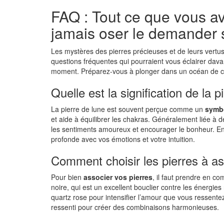
FAQ : Tout ce que vous av
jamais oser le demander s
Les mystères des pierres précieuses et de leurs vertus
questions fréquentes qui pourraient vous éclairer dav
moment. Préparez-vous à plonger dans un océan de con
Quelle est la signification de la p
La pierre de lune est souvent perçue comme un
symbo
et aide à équilibrer les chakras. Généralement liée à d
les sentiments amoureux et encourager le bonheur. En 
profonde avec vos émotions et votre intuition.
Comment choisir les pierres à ass
Pour bien
associer vos pierres
, il faut prendre en c
noire, qui est un excellent bouclier contre les énergi
quartz rose pour intensifier l’amour que vous ressente
ressenti pour créer des combinaisons harmonieuses.