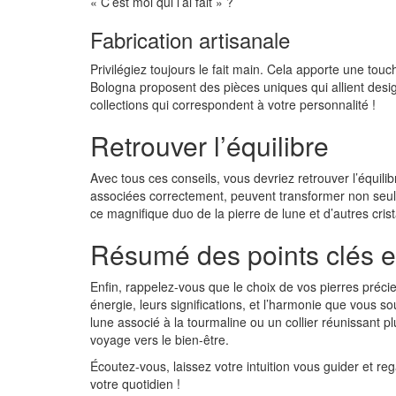
« C’est moi qui l’ai fait » ?
Fabrication artisanale
Privilégiez toujours le fait main. Cela apporte une to
Bologna proposent des pièces uniques qui allient desig
collections qui correspondent à votre personnalité !
Retrouver l’équilibre
Avec tous ces conseils, vous devriez retrouver l’équilib
associées correctement, peuvent transformer non seul
ce magnifique duo de la pierre de lune et d’autres cris
Résumé des points clés et
Enfin, rappelez-vous que le choix de vos pierres préc
énergie, leurs significations, et l’harmonie que vous s
lune associé à la tourmaline ou un collier réunissant 
voyage vers le bien-être.
Écoutez-vous, laissez votre intuition vous guider et re
votre quotidien !