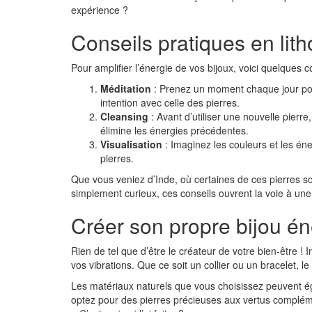
expérience ?
Conseils pratiques en lit
Pour amplifier l’énergie de vos bijoux, voici quelques c
Méditation
: Prenez un moment chaque jour pou
intention avec celle des pierres.
Cleansing
: Avant d’utiliser une nouvelle pierre
élimine les énergies précédentes.
Visualisation
: Imaginez les couleurs et les éne
pierres.
Que vous veniez d’Inde, où certaines de ces pierres s
simplement curieux, ces conseils ouvrent la voie à une
Créer son propre bijou é
Rien de tel que d’être le créateur de votre bien-être !
vos vibrations. Que ce soit un collier ou un bracelet, 
Les matériaux naturels que vous choisissez peuvent éga
optez pour des pierres précieuses aux vertus compléme