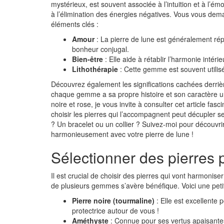
mystérieux, est souvent associée à l’intuition et à l’ém
à l’élimination des énergies négatives. Vous vous dem
éléments clés :
Amour
: La pierre de lune est généralement rép
bonheur conjugal.
Bien-être
: Elle aide à rétablir l’harmonie intér
Lithothérapie
: Cette gemme est souvent utilisé
Découvrez également les significations cachées derrière 
chaque gemme a sa propre histoire et son caractère un
noire et rose, je vous invite à consulter cet article fasc
choisir les pierres qui l’accompagnent peut décupler se
? Un bracelet ou un collier ? Suivez-moi pour découvri
harmonieusement avec votre pierre de lune !
Sélectionner des pierres
Il est crucial de choisir des pierres qui vont harmoniser
de plusieurs gemmes s’avère bénéfique. Voici une petit
Pierre noire (tourmaline)
: Elle est excellente
protectrice autour de vous !
Améthyste
: Connue pour ses vertus apaisantes