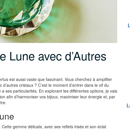
L
de Lune avec d’Autres
ertus est aussi vaste que fascinant. Vous cherchez à amplifier
c d’autres cristaux ? C’est le moment d’entrer dans le vif du
 a ses particularités. En explorant les différentes options, je vais
ion afin d’harmoniser vos bijoux, maximiser leur énergie et, par
tre.
L
lune
e. Cette gemme délicate, avec ses reflets irisés et son éclat