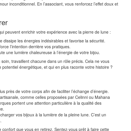
mour inconditionnel. En l’associant, vous renforcez l’effet doux et
rer
qui peuvent enrichir votre expérience avec la pierre de lune :
le dissipe les énergies indésirables et favorise la sécurité.
orce l’intention derrière vos pratiques.
joute une lumière chaleureuse à l’énergie de votre bijou.
 soin, travaillent chacune dans un rôle précis. Cela ne vous
 ce potentiel énergétique, et qui en plus raconte votre histoire ?
us près de votre corps afin de faciliter l’échange d’énergie.
artisanale, comme celles proposées par Celinni ou Mahana
ques portent une attention particulière à la qualité des
ce.
harger vos bijoux à la lumière de la pleine lune. C’est un
.
 confort que vous en retirez. Sentez-vous prêt à faire cette