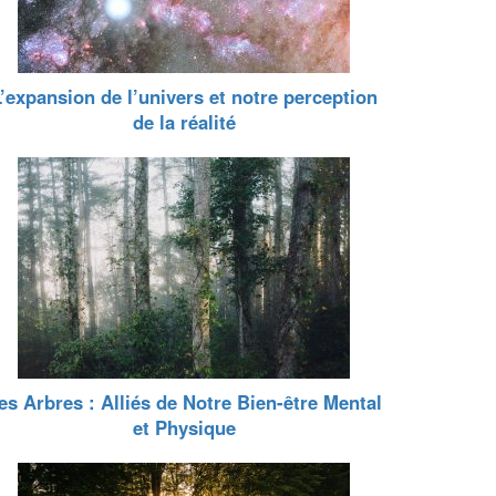
’expansion de l’univers et notre perception
de la réalité
es Arbres : Alliés de Notre Bien-être Mental
et Physique