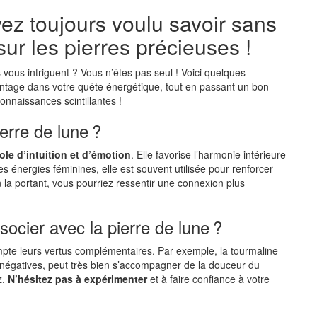
ez toujours voulu savoir sans
ur les pierres précieuses !
 vous intriguent ? Vous n’êtes pas seul ! Voici quelques
antage dans votre quête énergétique, tout en passant un bon
naissances scintillantes !
ierre de lune ?
le d’intuition et d’émotion
. Elle favorise l’harmonie intérieure
es énergies féminines, elle est souvent utilisée pour renforcer
la portant, vous pourriez ressentir une connexion plus
ocier avec la pierre de lune ?
ompte leurs vertus complémentaires. Par exemple, la tourmaline
es négatives, peut très bien s’accompagner de la douceur du
z.
N’hésitez pas à expérimenter
et à faire confiance à votre