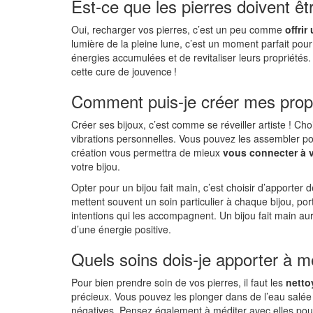
Est-ce que les pierres doivent ê
Oui, recharger vos pierres, c’est un peu comme
offrir
lumière de la pleine lune, c’est un moment parfait pour
énergies accumulées et de revitaliser leurs propriétés
cette cure de jouvence !
Comment puis-je créer mes propr
Créer ses bijoux, c’est comme se réveiller artiste ! Cho
vibrations personnelles. Vous pouvez les assembler po
création vous permettra de mieux
vous connecter à vo
votre bijou.
Opter pour un bijou fait main, c’est choisir d’apporter 
mettent souvent un soin particulier à chaque bijou, por
intentions qui les accompagnent. Un bijou fait main a
d’une énergie positive.
Quels soins dois-je apporter à m
Pour bien prendre soin de vos pierres, il faut les
netto
précieux. Vous pouvez les plonger dans de l’eau salée
négatives. Pensez également à méditer avec elles pour