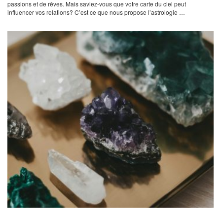
passions et de rêves. Mais saviez-vous que votre carte du ciel peut
influencer vos relations? C’est ce que nous propose l’astrologie …