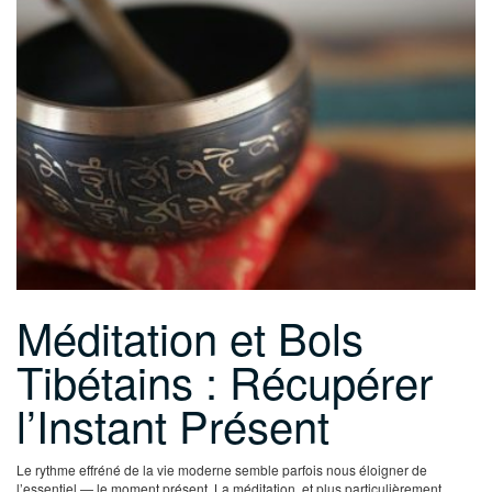
Méditation et Bols
Tibétains : Récupérer
l’Instant Présent
Le rythme effréné de la vie moderne semble parfois nous éloigner de
l’essentiel — le moment présent. La méditation, et plus particulièrement