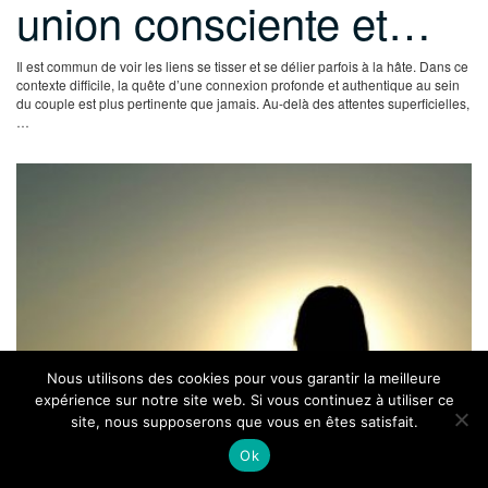
union consciente et…
Il est commun de voir les liens se tisser et se délier parfois à la hâte. Dans ce
contexte difficile, la quête d’une connexion profonde et authentique au sein
du couple est plus pertinente que jamais. Au-delà des attentes superficielles,
…
Nous utilisons des cookies pour vous garantir la meilleure
expérience sur notre site web. Si vous continuez à utiliser ce
site, nous supposerons que vous en êtes satisfait.
Ok