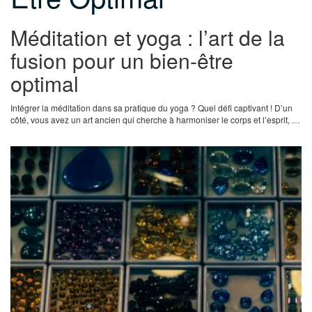
Méditation et yoga : l’art de la
fusion pour un bien-être
optimal
Intégrer la méditation dans sa pratique du yoga ? Quel défi captivant ! D’un
côté, vous avez un art ancien qui cherche à harmoniser le corps et l’esprit, …