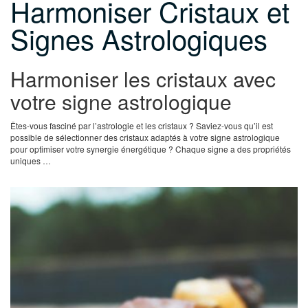
Harmoniser Cristaux et
Signes Astrologiques
Harmoniser les cristaux avec
votre signe astrologique
Êtes-vous fasciné par l’astrologie et les cristaux ? Saviez-vous qu’il est
possible de sélectionner des cristaux adaptés à votre signe astrologique
pour optimiser votre synergie énergétique ? Chaque signe a des propriétés
uniques …