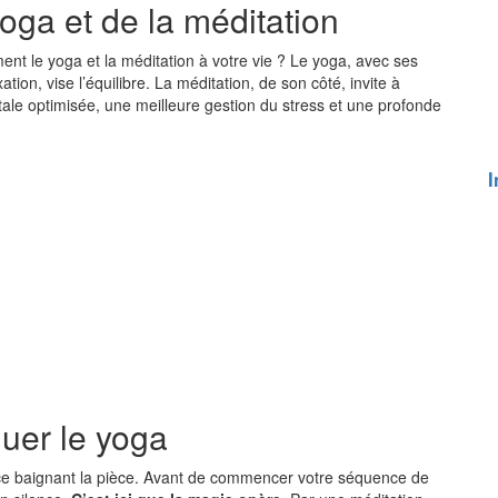
yoga et de la méditation
ment le yoga et la méditation à votre vie ? Le yoga, avec ses
tion, vise l’équilibre. La méditation, de son côté, invite à
ntale optimisée, une meilleure gestion du stress et une profonde
I
uer le yoga
uce baignant la pièce. Avant de commencer votre séquence de