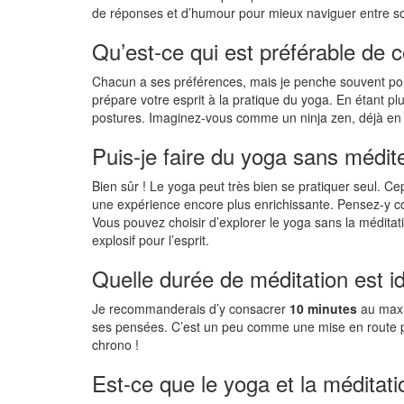
de réponses et d’humour pour mieux naviguer entre sou
Qu’est-ce qui est préférable de 
Chacun a ses préférences, mais je penche souvent p
prépare votre esprit à la pratique du yoga. En étant p
postures. Imaginez-vous comme un ninja zen, déjà en
Puis-je faire du yoga sans médit
Bien sûr ! Le yoga peut très bien se pratiquer seul. C
une expérience encore plus enrichissante. Pensez-y co
Vous pouvez choisir d’explorer le yoga sans la médita
explosif pour l’esprit.
Quelle durée de méditation est i
Je recommanderais d’y consacrer
10 minutes
au maxim
ses pensées. C’est un peu comme une mise en route po
chrono !
Est-ce que le yoga et la méditati