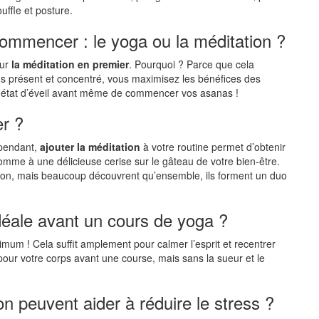
ffle et posture.
commencer : le yoga ou la méditation ?
our
la méditation en premier
. Pourquoi ? Parce que cela
lus présent et concentré, vous maximisez les bénéfices des
 état d’éveil avant même de commencer vos asanas !
er ?
ependant,
ajouter la méditation
à votre routine permet d’obtenir
mme à une délicieuse cerise sur le gâteau de votre bien-être.
tion, mais beaucoup découvrent qu’ensemble, ils forment un duo
déale avant un cours de yoga ?
um ! Cela suffit amplement pour calmer l’esprit et recentrer
ur votre corps avant une course, mais sans la sueur et le
on peuvent aider à réduire le stress ?