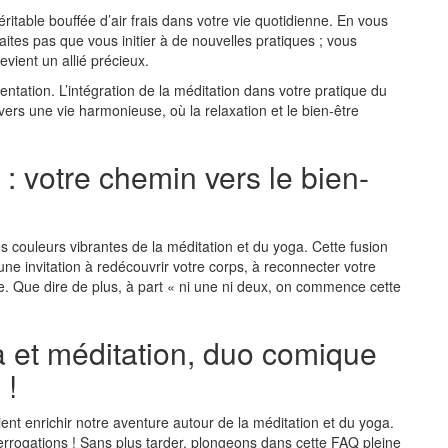
itable bouffée d’air frais dans votre vie quotidienne. En vous
tes pas que vous initier à de nouvelles pratiques ; vous
evient un allié précieux.
imentation. L’intégration de la méditation dans votre pratique du
vers une vie harmonieuse, où la relaxation et le bien-être
: votre chemin vers le bien-
es couleurs vibrantes de la méditation et du yoga. Cette fusion
une invitation à redécouvrir votre corps, à reconnecter votre
ue. Que dire de plus, à part « ni une ni deux, on commence cette
a et méditation, duo comique
 !
nt enrichir notre aventure autour de la méditation et du yoga.
terrogations ! Sans plus tarder, plongeons dans cette FAQ pleine