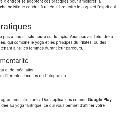
 d’entreprise adoptent ces pratiques pour améliorer la
he holistique conduit à un équilibre entre le corps et l’esprit qui
ratiques
ite pas à une simple heure sur le tapis. Vous pouvez l’étendre à
tes
, qui combine le yoga et les principes du Pilates, ou des
utenant ainsi les femmes durant leur parcours.
mentarité
ga et de méditation.
 différentes facettes de l’intégration.
 programmes structurés. Des applications comme
Google Play
uidée au yoga tantrique, ce qui vous permet d’affiner votre