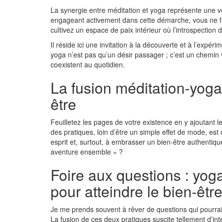
La synergie entre méditation et yoga représente une vér
engageant activement dans cette démarche, vous ne fai
cultivez un espace de paix intérieur où l’introspection d
Il réside ici une invitation à la découverte et à l’expér
yoga n’est pas qu’un désir passager ; c’est un chemin 
coexistent au quotidien.
La fusion méditation-yoga 
être
Feuilletez les pages de votre existence en y ajoutant l
des pratiques, loin d’être un simple effet de mode, est 
esprit et, surtout, à embrasser un bien-être authentiq
aventure ensemble » ?
Foire aux questions : yog
pour atteindre le bien-être
Je me prends souvent à rêver de questions qui pourraie
La fusion de ces deux pratiques suscite tellement d’in