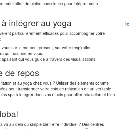
ne méditation de pleine conscience pour intégrer cette
à intégrer au yoga
I
vèrent particulièrement efficaces pour accompagner votre
:
-vous sur le moment présent, sur votre respiration.
ra qui résonne en vous.
apaisant qui vous guide à travers des visualisations.
ce de repos
tation et au yoga chez vous ? Utiliser des éléments comme
es peut transformer votre coin de relaxation en un véritable
s spa à intégrer dans vos rituels pour allier relaxation et bien-
lobal
a va au-delà du simple bien-être individuel ? Des centres