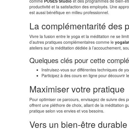
comme
POSES Studio
et des programmes de bien-être
productivité et la satisfaction des employés. Une approc
est aussi bénéfique en milieu professionnel.
La complémentarité des p
Vivre la fusion entre le yoga et la méditation ne se lim
d’autres pratiques complémentaires comme le
yogala
ateliers sur la méditation dédiée à l’accouchement, so
Quelques clés pour cette complé
Instruisez-vous sur différentes techniques de yo
Participez à des cours en ligne pour découvrir les
Maximiser votre pratique
Pour optimiser ce parcours, envisagez de suivre des
offrent une pléthore de choix, allant de la méditation g
pratique selon vos envies et vos besoins.
Vers un bien-être durable