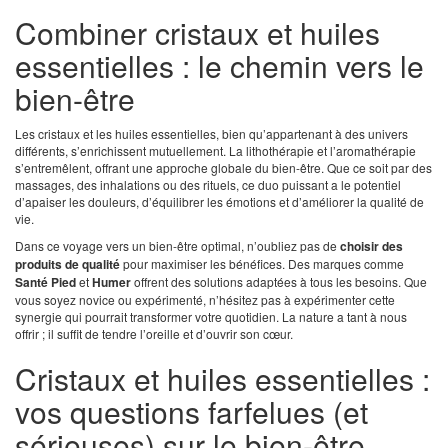
Combiner cristaux et huiles
essentielles : le chemin vers le
bien-être
Les cristaux et les huiles essentielles, bien qu’appartenant à des univers
différents, s’enrichissent mutuellement. La lithothérapie et l’aromathérapie
s’entremêlent, offrant une approche globale du bien-être. Que ce soit par des
massages, des inhalations ou des rituels, ce duo puissant a le potentiel
d’apaiser les douleurs, d’équilibrer les émotions et d’améliorer la qualité de
vie.
Dans ce voyage vers un bien-être optimal, n’oubliez pas de
choisir des
produits de qualité
pour maximiser les bénéfices. Des marques comme
Santé Pied
et
Humer
offrent des solutions adaptées à tous les besoins. Que
vous soyez novice ou expérimenté, n’hésitez pas à expérimenter cette
synergie qui pourrait transformer votre quotidien. La nature a tant à nous
offrir ; il suffit de tendre l’oreille et d’ouvrir son cœur.
Cristaux et huiles essentielles :
vos questions farfelues (et
sérieuses) sur le bien-être