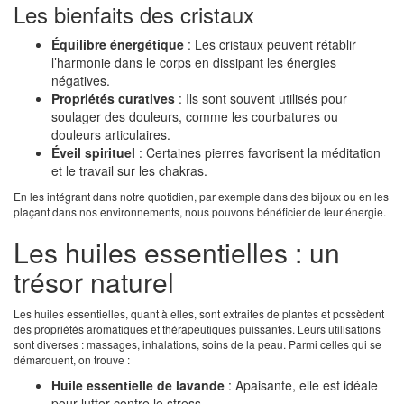
Les bienfaits des cristaux
Équilibre énergétique
: Les cristaux peuvent rétablir
l’harmonie dans le corps en dissipant les énergies
négatives.
Propriétés curatives
: Ils sont souvent utilisés pour
soulager des douleurs, comme les courbatures ou
douleurs articulaires.
Éveil spirituel
: Certaines pierres favorisent la méditation
et le travail sur les chakras.
En les intégrant dans notre quotidien, par exemple dans des bijoux ou en les
plaçant dans nos environnements, nous pouvons bénéficier de leur énergie.
Les huiles essentielles : un
trésor naturel
Les huiles essentielles, quant à elles, sont extraites de plantes et possèdent
des propriétés aromatiques et thérapeutiques puissantes. Leurs utilisations
sont diverses : massages, inhalations, soins de la peau. Parmi celles qui se
démarquent, on trouve :
Huile essentielle de lavande
: Apaisante, elle est idéale
pour lutter contre le stress.