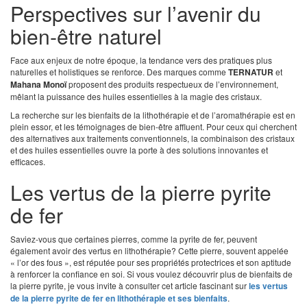
Perspectives sur l’avenir du
bien-être naturel
Face aux enjeux de notre époque, la tendance vers des pratiques plus
naturelles et holistiques se renforce. Des marques comme
TERNATUR
et
Mahana Monoï
proposent des produits respectueux de l’environnement,
mêlant la puissance des huiles essentielles à la magie des cristaux.
La recherche sur les bienfaits de la lithothérapie et de l’aromathérapie est en
plein essor, et les témoignages de bien-être affluent. Pour ceux qui cherchent
des alternatives aux traitements conventionnels, la combinaison des cristaux
et des huiles essentielles ouvre la porte à des solutions innovantes et
efficaces.
Les vertus de la pierre pyrite
de fer
Saviez-vous que certaines pierres, comme la pyrite de fer, peuvent
également avoir des vertus en lithothérapie? Cette pierre, souvent appelée
« l’or des fous », est réputée pour ses propriétés protectrices et son aptitude
à renforcer la confiance en soi. Si vous voulez découvrir plus de bienfaits de
la pierre pyrite, je vous invite à consulter cet article fascinant sur
les vertus
de la pierre pyrite de fer en lithothérapie et ses bienfaits
.