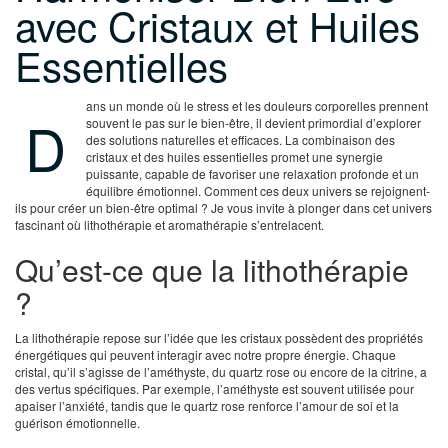
avec Cristaux et Huiles
Essentielles
ans un monde où le stress et les douleurs corporelles prennent
D
souvent le pas sur le bien-être, il devient primordial d’explorer
des solutions naturelles et efficaces. La combinaison des
cristaux et des huiles essentielles promet une synergie
puissante, capable de favoriser une relaxation profonde et un
équilibre émotionnel. Comment ces deux univers se rejoignent-
ils pour créer un bien-être optimal ? Je vous invite à plonger dans cet univers
fascinant où lithothérapie et aromathérapie s’entrelacent.
Qu’est-ce que la lithothérapie
?
La lithothérapie repose sur l’idée que les cristaux possèdent des propriétés
énergétiques qui peuvent interagir avec notre propre énergie. Chaque
cristal, qu’il s’agisse de l’améthyste, du quartz rose ou encore de la citrine, a
des vertus spécifiques. Par exemple, l’améthyste est souvent utilisée pour
apaiser l’anxiété, tandis que le quartz rose renforce l’amour de soi et la
guérison émotionnelle.