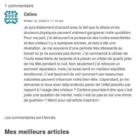
1 commentaire
Céline
février 12, 2026 à 11:15 am
Je suis totalement d’accord avec le fait que le stress et les
douleurs physiques peuvent vraiment gangrener notre quotidien.
Pour ma part, j’ai découvert la puissance des huiles essentielles
et des cristaux il y a quelques années, et cela a été une
révélation. Je me souviens d’une période très stressante au
travail où je ne pouvais pas dormir. J’ai commencé à utiliser de
l’huile essentielle de lavande et à placer un cristal de quartz près
de ma tête pendant la nuit. Non seulement j’ai retrouvé un
sommeil réparateur, mais j’ai aussi senti un meilleur équilibre
émotionnel. C’est fascinant de voir comment ces ressources
naturelles peuvent influencer notre bien-être. Cependant, je me
demande si vous avez déjà entendu parler de l’effet placebo par
rapport à l’usage des cristaux ? Certains pourraient dire que c’est
juste une question de mental, mais n’est-ce pas en soi une forme
de guérison ? Merci pour cet article inspirant !
Les commentaires sont fermés.
Mes meilleurs articles