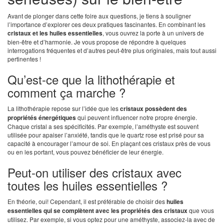
Avant de plonger dans cette foire aux questions, je tiens à souligner
l’importance d’explorer ces deux pratiques fascinantes. En combinant les
cristaux et les huiles essentielles
, vous ouvrez la porte à un univers de
bien-être et d’harmonie. Je vous propose de répondre à quelques
interrogations fréquentes et d’autres peut-être plus originales, mais tout aussi
pertinentes !
Qu’est-ce que la lithothérapie et
comment ça marche ?
La lithothérapie repose sur l’idée que les
cristaux possèdent des
propriétés énergétiques
qui peuvent influencer notre propre énergie.
Chaque cristal a ses spécificités. Par exemple, l’améthyste est souvent
utilisée pour apaiser l’anxiété, tandis que le quartz rose est prisé pour sa
capacité à encourager l’amour de soi. En plaçant ces cristaux près de vous
ou en les portant, vous pouvez bénéficier de leur énergie.
Peut-on utiliser des cristaux avec
toutes les huiles essentielles ?
En théorie, oui! Cependant, il est préférable de choisir des
huiles
essentielles qui se complètent avec les propriétés des cristaux
que vous
utilisez. Par exemple, si vous optez pour une améthyste, associez-la avec de