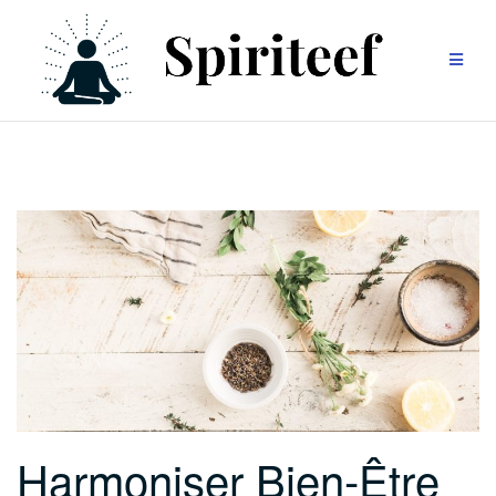
Aller
au
contenu
Harmoniser Bien-Être