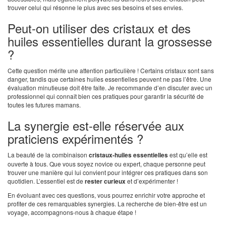
trouver celui qui résonne le plus avec ses besoins et ses envies.
Peut-on utiliser des cristaux et des
huiles essentielles durant la grossesse
?
Cette question mérite une attention particulière ! Certains cristaux sont sans
danger, tandis que certaines huiles essentielles peuvent ne pas l’être. Une
évaluation minutieuse doit être faite. Je recommande d’en discuter avec un
professionnel qui connaît bien ces pratiques pour garantir la sécurité de
toutes les futures mamans.
La synergie est-elle réservée aux
praticiens expérimentés ?
La beauté de la combinaison
cristaux-huiles essentielles
est qu’elle est
ouverte à tous. Que vous soyez novice ou expert, chaque personne peut
trouver une manière qui lui convient pour intégrer ces pratiques dans son
quotidien. L’essentiel est de
rester curieux
et d’expérimenter !
En évoluant avec ces questions, vous pourrez enrichir votre approche et
profiter de ces remarquables synergies. La recherche de bien-être est un
voyage, accompagnons-nous à chaque étape !