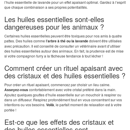
l’huile essentielle de lavande pour un effet apaisant optimal. Gardez à l’esprit
que chaque combinaison a ses propres potentialités.
Les huiles essentielles sont-elles
dangereuses pour les animaux ?
Certaines huiles essentielles peuvent être toxiques pour nos amis à quatre
pattes. Des huiles comme
l’arbre à thé ou la lavande
doivent être utilisées
avec précaution. Il est conseillé de consulter un vétérinaire avant d’utiliser
des huiles essentielles autour des animaux. En fait, la prudence est de mise
si votre compagnon furry a la fâcheuse tendance à tout lécher !
Comment créer un rituel apaisant avec
des cristaux et des huiles essentielles ?
Pour créer un rituel apaisant, commencez par choisir un lieu calme.
Asseyez-vous
confortablement avec votre cristal préféré dans la main.
Ajoutez quelques gouttes d’huile essentielle sur un mouchoir à respirer ou
dans un diffuseur. Respirez profondément tout en vous concentrant sur vos
intentions ou vos besoins.
Voilà
, le parfait moment de relaxation est à votre
portée !
Est-ce que les effets des cristaux et
des huiles essentielles sont