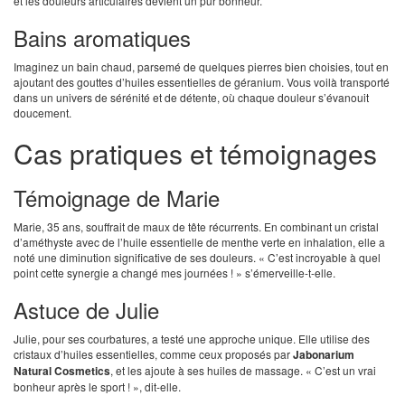
et les douleurs articulaires devient un pur bonheur.
Bains aromatiques
Imaginez un bain chaud, parsemé de quelques pierres bien choisies, tout en
ajoutant des gouttes d’huiles essentielles de géranium. Vous voilà transporté
dans un univers de sérénité et de détente, où chaque douleur s’évanouit
doucement.
Cas pratiques et témoignages
Témoignage de Marie
Marie, 35 ans, souffrait de maux de tête récurrents. En combinant un cristal
d’améthyste avec de l’huile essentielle de menthe verte en inhalation, elle a
noté une diminution significative de ses douleurs. « C’est incroyable à quel
point cette synergie a changé mes journées ! » s’émerveille-t-elle.
Astuce de Julie
Julie, pour ses courbatures, a testé une approche unique. Elle utilise des
cristaux d’huiles essentielles, comme ceux proposés par
Jabonarium
Natural Cosmetics
, et les ajoute à ses huiles de massage. « C’est un vrai
bonheur après le sport ! », dit-elle.