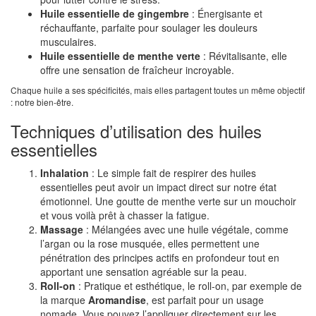
Huile essentielle de gingembre
: Énergisante et
réchauffante, parfaite pour soulager les douleurs
musculaires.
Huile essentielle de menthe verte
: Révitalisante, elle
offre une sensation de fraîcheur incroyable.
Chaque huile a ses spécificités, mais elles partagent toutes un même objectif
: notre bien-être.
Techniques d’utilisation des huiles
essentielles
Inhalation
: Le simple fait de respirer des huiles
essentielles peut avoir un impact direct sur notre état
émotionnel. Une goutte de menthe verte sur un mouchoir
et vous voilà prêt à chasser la fatigue.
Massage
: Mélangées avec une huile végétale, comme
l’argan ou la rose musquée, elles permettent une
pénétration des principes actifs en profondeur tout en
apportant une sensation agréable sur la peau.
Roll-on
: Pratique et esthétique, le roll-on, par exemple de
la marque
Aromandise
, est parfait pour un usage
nomade. Vous pouvez l’appliquer directement sur les