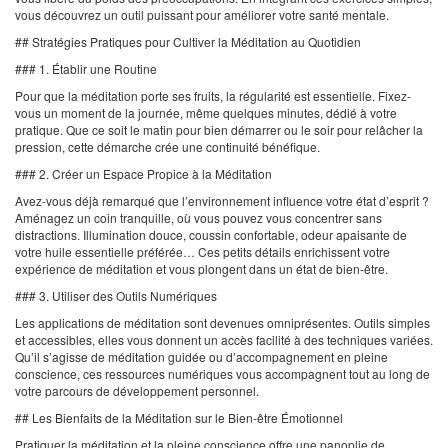
vous découvrez un outil puissant pour améliorer votre santé mentale.
## Stratégies Pratiques pour Cultiver la Méditation au Quotidien
### 1. Établir une Routine
Pour que la méditation porte ses fruits, la régularité est essentielle. Fixez-
vous un moment de la journée, même quelques minutes, dédié à votre
pratique. Que ce soit le matin pour bien démarrer ou le soir pour relâcher la
pression, cette démarche crée une continuité bénéfique.
### 2. Créer un Espace Propice à la Méditation
Avez-vous déjà remarqué que l’environnement influence votre état d’esprit ?
Aménagez un coin tranquille, où vous pouvez vous concentrer sans
distractions. Illumination douce, coussin confortable, odeur apaisante de
votre huile essentielle préférée… Ces petits détails enrichissent votre
expérience de méditation et vous plongent dans un état de bien-être.
### 3. Utiliser des Outils Numériques
Les applications de méditation sont devenues omniprésentes. Outils simples
et accessibles, elles vous donnent un accès facilité à des techniques variées.
Qu’il s’agisse de méditation guidée ou d’accompagnement en pleine
conscience, ces ressources numériques vous accompagnent tout au long de
votre parcours de développement personnel.
## Les Bienfaits de la Méditation sur le Bien-être Émotionnel
Pratiquer la méditation et la pleine conscience offre une panoplie de