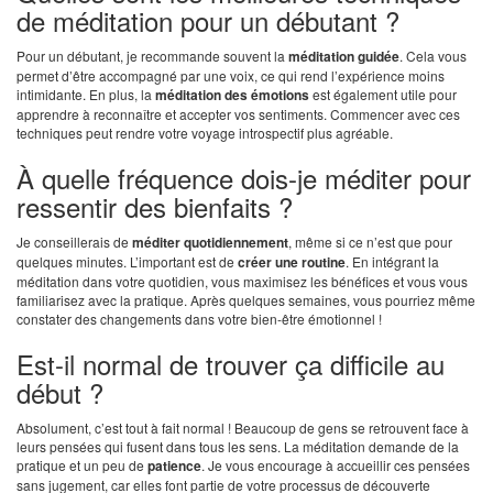
de méditation pour un débutant ?
Pour un débutant, je recommande souvent la
méditation guidée
. Cela vous
permet d’être accompagné par une voix, ce qui rend l’expérience moins
intimidante. En plus, la
méditation des émotions
est également utile pour
apprendre à reconnaître et accepter vos sentiments. Commencer avec ces
techniques peut rendre votre voyage introspectif plus agréable.
À quelle fréquence dois-je méditer pour
ressentir des bienfaits ?
Je conseillerais de
méditer quotidiennement
, même si ce n’est que pour
quelques minutes. L’important est de
créer une routine
. En intégrant la
méditation dans votre quotidien, vous maximisez les bénéfices et vous vous
familiarisez avec la pratique. Après quelques semaines, vous pourriez même
constater des changements dans votre bien-être émotionnel !
Est-il normal de trouver ça difficile au
début ?
Absolument, c’est tout à fait normal ! Beaucoup de gens se retrouvent face à
leurs pensées qui fusent dans tous les sens. La méditation demande de la
pratique et un peu de
patience
. Je vous encourage à accueillir ces pensées
sans jugement, car elles font partie de votre processus de découverte