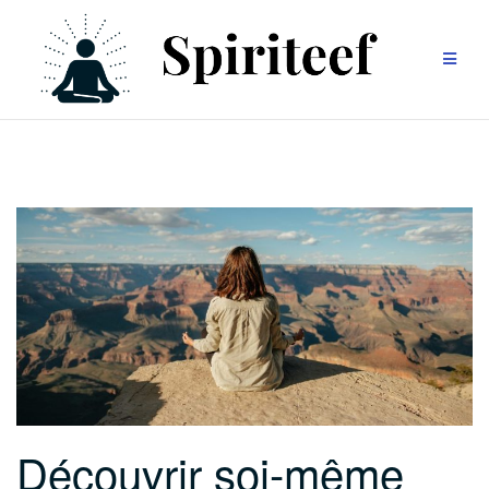
Aller
au
contenu
Découvrir soi-même