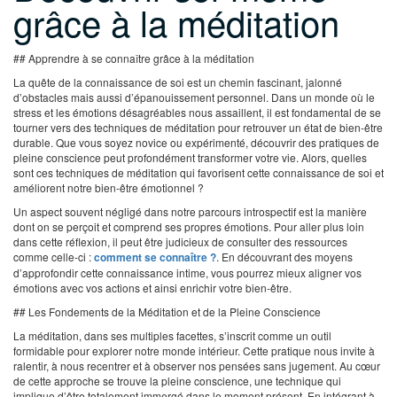
grâce à la méditation
## Apprendre à se connaître grâce à la méditation
La quête de la connaissance de soi est un chemin fascinant, jalonné
d’obstacles mais aussi d’épanouissement personnel. Dans un monde où le
stress et les émotions désagréables nous assaillent, il est fondamental de se
tourner vers des techniques de méditation pour retrouver un état de bien-être
durable. Que vous soyez novice ou expérimenté, découvrir des pratiques de
pleine conscience peut profondément transformer votre vie. Alors, quelles
sont ces techniques de méditation qui favorisent cette connaissance de soi et
améliorent notre bien-être émotionnel ?
Un aspect souvent négligé dans notre parcours introspectif est la manière
dont on se perçoit et comprend ses propres émotions. Pour aller plus loin
dans cette réflexion, il peut être judicieux de consulter des ressources
comme celle-ci :
comment se connaître ?
. En découvrant des moyens
d’approfondir cette connaissance intime, vous pourrez mieux aligner vos
émotions avec vos actions et ainsi enrichir votre bien-être.
## Les Fondements de la Méditation et de la Pleine Conscience
La méditation, dans ses multiples facettes, s’inscrit comme un outil
formidable pour explorer notre monde intérieur. Cette pratique nous invite à
ralentir, à nous recentrer et à observer nos pensées sans jugement. Au cœur
de cette approche se trouve la pleine conscience, une technique qui
implique d’être totalement immergé dans le moment présent. En intégrant à