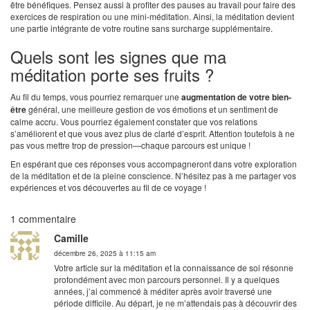
être bénéfiques. Pensez aussi à profiter des pauses au travail pour faire des
exercices de respiration ou une mini-méditation. Ainsi, la méditation devient
une partie intégrante de votre routine sans surcharge supplémentaire.
Quels sont les signes que ma
méditation porte ses fruits ?
Au fil du temps, vous pourriez remarquer une
augmentation de votre bien-
être
général, une meilleure gestion de vos émotions et un sentiment de
calme accru. Vous pourriez également constater que vos relations
s’améliorent et que vous avez plus de clarté d’esprit. Attention toutefois à ne
pas vous mettre trop de pression—chaque parcours est unique !
En espérant que ces réponses vous accompagneront dans votre exploration
de la méditation et de la pleine conscience. N’hésitez pas à me partager vos
expériences et vos découvertes au fil de ce voyage !
1 commentaire
Camille
décembre 26, 2025 à 11:15 am
Votre article sur la méditation et la connaissance de soi résonne
profondément avec mon parcours personnel. Il y a quelques
années, j’ai commencé à méditer après avoir traversé une
période difficile. Au départ, je ne m’attendais pas à découvrir des