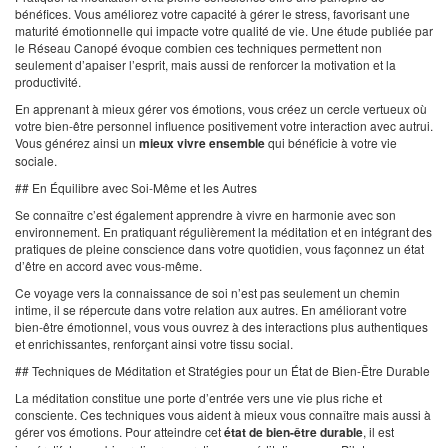
bénéfices. Vous améliorez votre capacité à gérer le stress, favorisant une
maturité émotionnelle qui impacte votre qualité de vie. Une étude publiée par
le Réseau Canopé évoque combien ces techniques permettent non
seulement d’apaiser l’esprit, mais aussi de renforcer la motivation et la
productivité.
En apprenant à mieux gérer vos émotions, vous créez un cercle vertueux où
votre bien-être personnel influence positivement votre interaction avec autrui.
Vous générez ainsi un
mieux vivre ensemble
qui bénéficie à votre vie
sociale.
## En Équilibre avec Soi-Même et les Autres
Se connaître c’est également apprendre à vivre en harmonie avec son
environnement. En pratiquant régulièrement la méditation et en intégrant des
pratiques de pleine conscience dans votre quotidien, vous façonnez un état
d’être en accord avec vous-même.
Ce voyage vers la connaissance de soi n’est pas seulement un chemin
intime, il se répercute dans votre relation aux autres. En améliorant votre
bien-être émotionnel, vous vous ouvrez à des interactions plus authentiques
et enrichissantes, renforçant ainsi votre tissu social.
## Techniques de Méditation et Stratégies pour un État de Bien-Être Durable
La méditation constitue une porte d’entrée vers une vie plus riche et
consciente. Ces techniques vous aident à mieux vous connaître mais aussi à
gérer vos émotions. Pour atteindre cet
état de bien-être durable
, il est