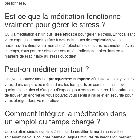
personnelle.
Est-ce que la méditation fonctionne
vraiment pour gérer le stress ?
Oui, la méditation est un outil
très efficace
pour gérer le stress. En focalisant
votre esprit, notamment grâce à des techniques de
respiration
, vous
apprenez à calmer votre mental et à relâcher les tensions accumulées. Avec
le temps, vous pourrez observer des améliorations notables dans votre
manière de réagir face au stress quotidien.
Peut-on méditer partout ?
Oui, vous pouvez méditer
pratiquement n’importe où
! Que vous soyez chez
vous, dans un parc ou même dans les transports en commun, il suffit de
quelques minutes et d’un peu d’espace pour vous concentrer. L’important est
de trouver un endroit où vous pouvez vous sentir à l’aise et en sécurité pour
vous plonger dans votre pratique.
Comment intégrer la méditation dans
un emploi du temps chargé ?
Une solution simple consiste à choisir de
méditer le matin
au réveil ou le
soir avant de vous coucher. Même quelques minutes de méditation peuvent