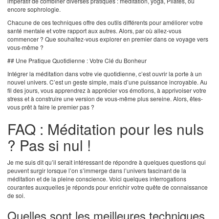
impératif de combiner diverses pratiques : méditation, yoga, Pilates, ou
encore sophrologie.
Chacune de ces techniques offre des outils différents pour améliorer votre
santé mentale et votre rapport aux autres. Alors, par où allez-vous
commencer ? Que souhaitez-vous explorer en premier dans ce voyage vers
vous-même ?
## Une Pratique Quotidienne : Votre Clé du Bonheur
Intégrer la méditation dans votre vie quotidienne, c’est ouvrir la porte à un
nouvel univers. C’est un geste simple, mais d’une puissance incroyable. Au
fil des jours, vous apprendrez à apprécier vos émotions, à apprivoiser votre
stress et à construire une version de vous-même plus sereine. Alors, êtes-
vous prêt à faire le premier pas ?
FAQ : Méditation pour les nuls
? Pas si nul !
Je me suis dit qu’il serait intéressant de répondre à quelques questions qui
peuvent surgir lorsque l’on s’immerge dans l’univers fascinant de la
méditation et de la pleine conscience. Voici quelques interrogations
courantes auxquelles je réponds pour enrichir votre quête de connaissance
de soi.
Quelles sont les meilleures techniques