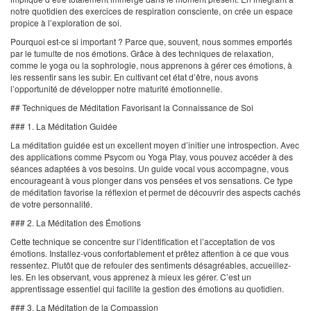
notre quotidien des exercices de respiration consciente, on crée un espace
propice à l’exploration de soi.
Pourquoi est-ce si important ? Parce que, souvent, nous sommes emportés
par le tumulte de nos émotions. Grâce à des techniques de relaxation,
comme le yoga ou la sophrologie, nous apprenons à gérer ces émotions, à
les ressentir sans les subir. En cultivant cet état d’être, nous avons
l’opportunité de développer notre maturité émotionnelle.
## Techniques de Méditation Favorisant la Connaissance de Soi
### 1. La Méditation Guidée
La méditation guidée est un excellent moyen d’initier une introspection. Avec
des applications comme Psycom ou Yoga Play, vous pouvez accéder à des
séances adaptées à vos besoins. Un guide vocal vous accompagne, vous
encourageant à vous plonger dans vos pensées et vos sensations. Ce type
de méditation favorise la réflexion et permet de découvrir des aspects cachés
de votre personnalité.
### 2. La Méditation des Émotions
Cette technique se concentre sur l’identification et l’acceptation de vos
émotions. Installez-vous confortablement et prêtez attention à ce que vous
ressentez. Plutôt que de refouler des sentiments désagréables, accueillez-
les. En les observant, vous apprenez à mieux les gérer. C’est un
apprentissage essentiel qui facilite la gestion des émotions au quotidien.
### 3. La Méditation de la Compassion