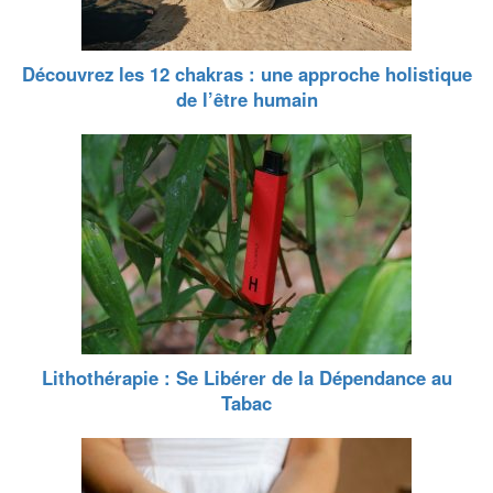
Découvrez les 12 chakras : une approche holistique
de l’être humain
Lithothérapie : Se Libérer de la Dépendance au
Tabac