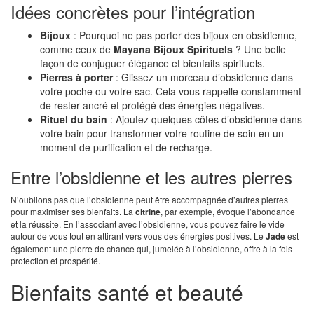
Idées concrètes pour l’intégration
Bijoux
: Pourquoi ne pas porter des bijoux en obsidienne,
comme ceux de
Mayana Bijoux Spirituels
? Une belle
façon de conjuguer élégance et bienfaits spirituels.
Pierres à porter
: Glissez un morceau d’obsidienne dans
votre poche ou votre sac. Cela vous rappelle constamment
de rester ancré et protégé des énergies négatives.
Rituel du bain
: Ajoutez quelques côtes d’obsidienne dans
votre bain pour transformer votre routine de soin en un
moment de purification et de recharge.
Entre l’obsidienne et les autres pierres
N’oublions pas que l’obsidienne peut être accompagnée d’autres pierres
pour maximiser ses bienfaits. La
citrine
, par exemple, évoque l’abondance
et la réussite. En l’associant avec l’obsidienne, vous pouvez faire le vide
autour de vous tout en attirant vers vous des énergies positives. Le
Jade
est
également une pierre de chance qui, jumelée à l’obsidienne, offre à la fois
protection et prospérité.
Bienfaits santé et beauté