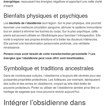
énergétique
, repoussant les énergies négatives et apportant une nette clarté
d’esprit.
Bienfaits physiques et psychiques
Les
bienfaits de l’obsidienne
sont légion. Sur le plan physique, elle pourrait
favoriser une meilleure circulation sanguine, stimuler le système immunitaire
tout en aidant à éliminer les toxines du corps. Sur le plan psychique, cette
pierre est souvent utilisée en lithothérapie pour favoriser l’introspection. Elle
invite à explorer ses propres émotions et à traiter les douleurs intérieures.
Elle permet une transformation personnelle profonde, une véritable
renaissance.
Pensez-vous avoir besoin de cette transformation personnelle ? Les
énergies que l’obsidienne peut vous offrir sont inestimables.
Symbolique et traditions ancestrales
Dans de nombreuses cultures, l’obsidienne a toujours été vénérée pour ses
puissantes propriétés protectrices. Les Aztèques, par exemple, fabriquaient
des outils et des armes en obsidienne, croyant qu’elle était dotée de
pouvoirs protecteurs. Porter ou utiliser de l’obsidienne semble ainsi être un
héritage de sagesse que nous pouvons revivre aujourd’hui.
Intégrer l’obsidienne dans