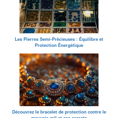
Les Pierres Semi-Précieuses : Équilibre et
Protection Énergétique
Découvrez le bracelet de protection contre le
mauvais œil et ses secrets