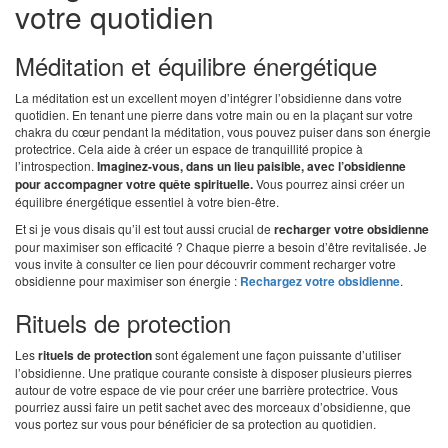
votre quotidien
Méditation et équilibre énergétique
La méditation est un excellent moyen d’intégrer l’obsidienne dans votre
quotidien. En tenant une pierre dans votre main ou en la plaçant sur votre
chakra du cœur pendant la méditation, vous pouvez puiser dans son énergie
protectrice. Cela aide à créer un espace de tranquillité propice à
l’introspection.
Imaginez-vous, dans un lieu paisible, avec l’obsidienne
pour accompagner votre quête spirituelle.
Vous pourrez ainsi créer un
équilibre énergétique essentiel à votre bien-être.
Et si je vous disais qu’il est tout aussi crucial de
recharger votre obsidienne
pour maximiser son efficacité ? Chaque pierre a besoin d’être revitalisée. Je
vous invite à consulter ce lien pour découvrir comment recharger votre
obsidienne pour maximiser son énergie :
Rechargez votre obsidienne
.
Rituels de protection
Les
rituels de protection
sont également une façon puissante d’utiliser
l’obsidienne. Une pratique courante consiste à disposer plusieurs pierres
autour de votre espace de vie pour créer une barrière protectrice. Vous
pourriez aussi faire un petit sachet avec des morceaux d’obsidienne, que
vous portez sur vous pour bénéficier de sa protection au quotidien.