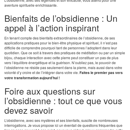
L’obsidienne, avec ses légendes et son efficacité, vous attend pour une
aventure spirituelle enrichissante.
Bienfaits de l’obsidienne : Un
appel à l’action inspirant
En tenant compte des bienfaits extraordinaires de l’obsidienne, de ses
applications pratiques pour le bien-être physique et spirituel, il n’est pas
difficile de comprendre pourquoi tant de personnes l’adoptent dans leur
quotidien. Que ce soit à travers des pratiques de méditation ou par un simple
bijou, chaque interaction avec cette pierre peut constituer un pas de plus
vers l’équilibre énergétique et la guérison. N’oubliez pas, le pouvoir de
l’obsidienne ne réside pas seulement dans la pierre, mais aussi dans votre
volonté d’y croire et de l’intégrer dans votre vie.
Faites le premier pas vers
votre transformation aujourd’hui !
Foire aux questions sur
l’obsidienne : tout ce que vous
devez savoir
L’obsidienne, avec ses mystères et ses bienfaits, suscite de nombreuses
interrogations. Je vous propose ici un éventail de questions fréquentes que