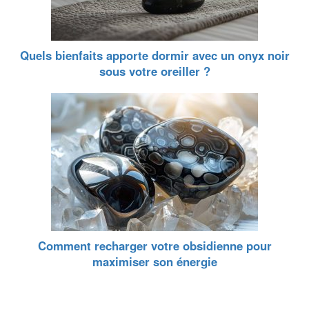
Quels bienfaits apporte dormir avec un onyx noir
sous votre oreiller ?
Comment recharger votre obsidienne pour
maximiser son énergie