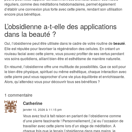
réguliers, comme des méditations hebdomadaires, permet également
d’établir une connexion plus forte avec cette pierre, rendant son utilisation
encore plus bénéfique.
L’obsidienne a-t-elle des applications
dans la beauté ?
Oui, l’obsidienne peut être utilisée dans le cadre de votre routine de
beauté
.
Elle est réputée pour favoriser la régénération des cellules. En créant un
rouleau facial avec cette pierre, vous pouvez profiter de ses vertus pendant
vos soins quotidiens, alliant bien-être et esthétisme de manière naturelle.
En résumé, l’obsidienne offre une multitude de possibilités. Que ce soit pour
le bien-être physique, spirituel ou même esthétique, chaque interaction avec
cette pierre peut vous rapprocher d’une vie plus équilibrée et enrichissante.
Alors, qu’attendez-vous pour découvrir tous ses bénéfices ?
1 commentaire
Catherine
janvier 10, 2026 à 11:15 pm
Vous avez tout à fait raison en parlant de l’obsidienne comme
d’une pierre fascinante ! Personnellement, j’ai eu l’occasion de
travailler avec cette pierre lors d’un stage de méditation. À
chaque fois que je tenais l’obsidienne dans mes mains, je