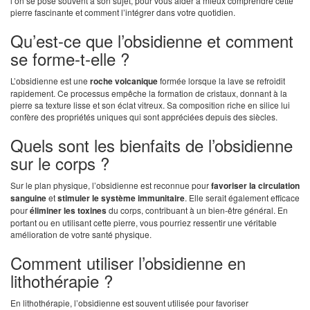
l’on se pose souvent à son sujet, pour vous aider à mieux comprendre cette
pierre fascinante et comment l’intégrer dans votre quotidien.
Qu’est-ce que l’obsidienne et comment
se forme-t-elle ?
L’obsidienne est une
roche volcanique
formée lorsque la lave se refroidit
rapidement. Ce processus empêche la formation de cristaux, donnant à la
pierre sa texture lisse et son éclat vitreux. Sa composition riche en silice lui
confère des propriétés uniques qui sont appréciées depuis des siècles.
Quels sont les bienfaits de l’obsidienne
sur le corps ?
Sur le plan physique, l’obsidienne est reconnue pour
favoriser la circulation
sanguine
et
stimuler le système immunitaire
. Elle serait également efficace
pour
éliminer les toxines
du corps, contribuant à un bien-être général. En
portant ou en utilisant cette pierre, vous pourriez ressentir une véritable
amélioration de votre santé physique.
Comment utiliser l’obsidienne en
lithothérapie ?
En lithothérapie, l’obsidienne est souvent utilisée pour favoriser