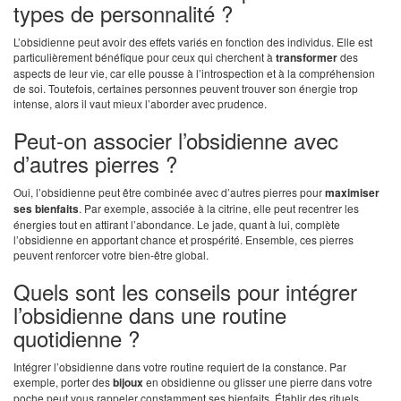
types de personnalité ?
L’obsidienne peut avoir des effets variés en fonction des individus. Elle est
particulièrement bénéfique pour ceux qui cherchent à
transformer
des
aspects de leur vie, car elle pousse à l’introspection et à la compréhension
de soi. Toutefois, certaines personnes peuvent trouver son énergie trop
intense, alors il vaut mieux l’aborder avec prudence.
Peut-on associer l’obsidienne avec
d’autres pierres ?
Oui, l’obsidienne peut être combinée avec d’autres pierres pour
maximiser
ses bienfaits
. Par exemple, associée à la citrine, elle peut recentrer les
énergies tout en attirant l’abondance. Le jade, quant à lui, complète
l’obsidienne en apportant chance et prospérité. Ensemble, ces pierres
peuvent renforcer votre bien-être global.
Quels sont les conseils pour intégrer
l’obsidienne dans une routine
quotidienne ?
Intégrer l’obsidienne dans votre routine requiert de la constance. Par
exemple, porter des
bijoux
en obsidienne ou glisser une pierre dans votre
poche peut vous rappeler constamment ses bienfaits. Établir des rituels