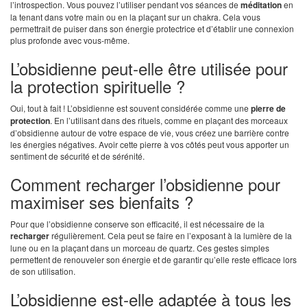
l’introspection. Vous pouvez l’utiliser pendant vos séances de
méditation
en
la tenant dans votre main ou en la plaçant sur un chakra. Cela vous
permettrait de puiser dans son énergie protectrice et d’établir une connexion
plus profonde avec vous-même.
L’obsidienne peut-elle être utilisée pour
la protection spirituelle ?
Oui, tout à fait ! L’obsidienne est souvent considérée comme une
pierre de
protection
. En l’utilisant dans des rituels, comme en plaçant des morceaux
d’obsidienne autour de votre espace de vie, vous créez une barrière contre
les énergies négatives. Avoir cette pierre à vos côtés peut vous apporter un
sentiment de sécurité et de sérénité.
Comment recharger l’obsidienne pour
maximiser ses bienfaits ?
Pour que l’obsidienne conserve son efficacité, il est nécessaire de la
recharger
régulièrement. Cela peut se faire en l’exposant à la lumière de la
lune ou en la plaçant dans un morceau de quartz. Ces gestes simples
permettent de renouveler son énergie et de garantir qu’elle reste efficace lors
de son utilisation.
L’obsidienne est-elle adaptée à tous les