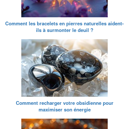
Comment les bracelets en pierres naturelles aident-
ils à surmonter le deuil ?
Comment recharger votre obsidienne pour
maximiser son énergie