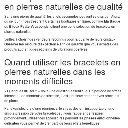
en pierres naturelles de qualité
Sans une pierre de qualité, les effets escomptés peuvent se dissiper. Alors,
où se fournir ces trésors ? Certaines boutiques en ligne, comme
Ma Bague
ou
Bijoux Petite Vagabonde
, offrent une belle sélection de bracelets en
pierres naturelles.
Veillez à choisir des vendeurs reconnus pour la qualité de leurs cristaux.
Observe les retours d’expérience
afin de garantir que vous achetez des
produits authentiques et pleins de vibrations positives.
Quand utiliser les bracelets en
pierres naturelles dans les
moments difficiles
« Quand les utiliser ? » Voilà une question essentielle. En période de stress
intense ou de moments de tristesse, il est judicieux de porter vos bracelets
en pierre.
Par exemple, lors d’une réunion, si le stress devient insupportable, une
simple pression de votre bracelet peut vous rappeler de respirer
profondément. Utiliser ces accessoires pendant les
phases émotionnelles
délicates
vous permet de tirer parti de leurs effets bénéfiques.