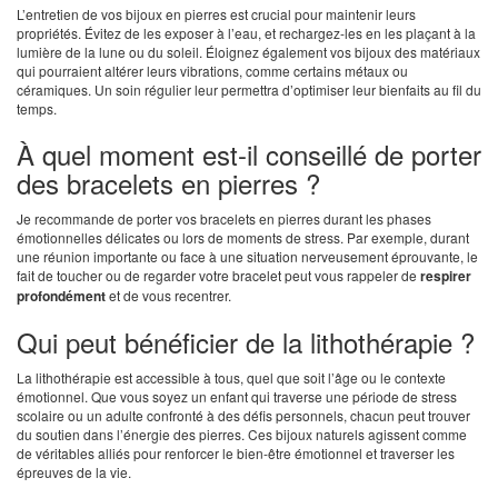
L’entretien de vos bijoux en pierres est crucial pour maintenir leurs
propriétés. Évitez de les exposer à l’eau, et rechargez-les en les plaçant à la
lumière de la lune ou du soleil. Éloignez également vos bijoux des matériaux
qui pourraient altérer leurs vibrations, comme certains métaux ou
céramiques. Un soin régulier leur permettra d’optimiser leur bienfaits au fil du
temps.
À quel moment est-il conseillé de porter
des bracelets en pierres ?
Je recommande de porter vos bracelets en pierres durant les phases
émotionnelles délicates ou lors de moments de stress. Par exemple, durant
une réunion importante ou face à une situation nerveusement éprouvante, le
fait de toucher ou de regarder votre bracelet peut vous rappeler de
respirer
profondément
et de vous recentrer.
Qui peut bénéficier de la lithothérapie ?
La lithothérapie est accessible à tous, quel que soit l’âge ou le contexte
émotionnel. Que vous soyez un enfant qui traverse une période de stress
scolaire ou un adulte confronté à des défis personnels, chacun peut trouver
du soutien dans l’énergie des pierres. Ces bijoux naturels agissent comme
de véritables alliés pour renforcer le bien-être émotionnel et traverser les
épreuves de la vie.