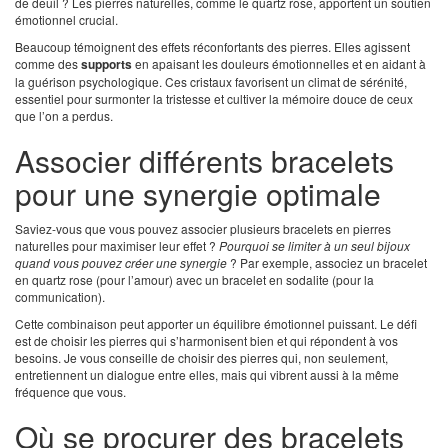
de deuil ? Les pierres naturelles, comme le quartz rose, apportent un soutien
émotionnel crucial.
Beaucoup témoignent des effets réconfortants des pierres. Elles agissent
comme des
supports
en apaisant les douleurs émotionnelles et en aidant à
la guérison psychologique. Ces cristaux favorisent un climat de sérénité,
essentiel pour surmonter la tristesse et cultiver la mémoire douce de ceux
que l’on a perdus.
Associer différents bracelets
pour une synergie optimale
Saviez-vous que vous pouvez associer plusieurs bracelets en pierres
naturelles pour maximiser leur effet ?
Pourquoi se limiter à un seul bijoux
quand vous pouvez créer une synergie
? Par exemple, associez un bracelet
en quartz rose (pour l’amour) avec un bracelet en sodalite (pour la
communication).
Cette combinaison peut apporter un équilibre émotionnel puissant. Le défi
est de choisir les pierres qui s’harmonisent bien et qui répondent à vos
besoins. Je vous conseille de choisir des pierres qui, non seulement,
entretiennent un dialogue entre elles, mais qui vibrent aussi à la même
fréquence que vous.
Où se procurer des bracelets