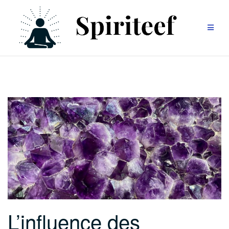
Aller
au
contenu
L’influence des