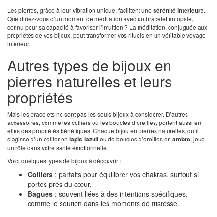
Les pierres, grâce à leur vibration unique, facilitent une
sérénité intérieure
.
Que diriez-vous d’un moment de méditation avec un bracelet en opale,
connu pour sa capacité à favoriser l’intuition ? La méditation, conjuguée aux
propriétés de vos bijoux, peut transformer vos rituels en un véritable voyage
intérieur.
Autres types de bijoux en
pierres naturelles et leurs
propriétés
Mais les bracelets ne sont pas les seuls bijoux à considérer. D’autres
accessoires, comme les colliers ou les boucles d’oreilles, portent aussi en
elles des propriétés bénéfiques. Chaque bijou en pierres naturelles, qu’il
s’agisse d’un collier en
lapis-lazuli
ou de boucles d’oreilles en
ambre
, joue
un rôle dans votre santé émotionnelle.
Voici quelques types de bijoux à découvrir :
Colliers
: parfaits pour équilibrer vos chakras, surtout si
portés près du cœur.
Bagues
: souvent liées à des intentions spécifiques,
comme le soutien dans les moments de tristesse.