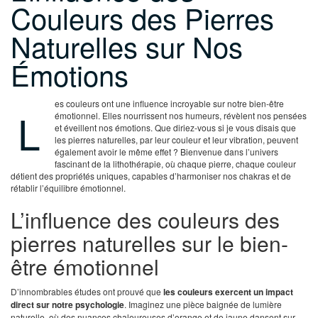
Couleurs des Pierres
Naturelles sur Nos
Émotions
es couleurs ont une influence incroyable sur notre bien-être
L
émotionnel. Elles nourrissent nos humeurs, révèlent nos pensées
et éveillent nos émotions. Que diriez-vous si je vous disais que
les pierres naturelles, par leur couleur et leur vibration, peuvent
également avoir le même effet ? Bienvenue dans l’univers
fascinant de la lithothérapie, où chaque pierre, chaque couleur
détient des propriétés uniques, capables d’harmoniser nos chakras et de
rétablir l’équilibre émotionnel.
L’influence des couleurs des
pierres naturelles sur le bien-
être émotionnel
D’innombrables études ont prouvé que
les couleurs exercent un impact
direct sur notre psychologie
. Imaginez une pièce baignée de lumière
naturelle, où des nuances chaleureuses d’orange et de jaune dansent sur