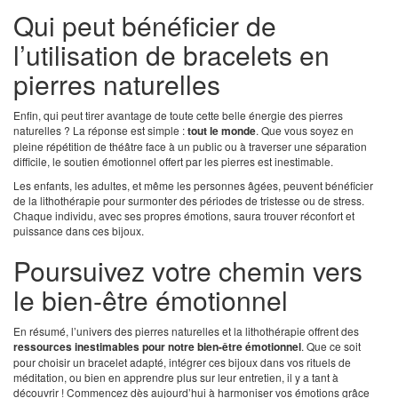
Qui peut bénéficier de
l’utilisation de bracelets en
pierres naturelles
Enfin, qui peut tirer avantage de toute cette belle énergie des pierres
naturelles ? La réponse est simple :
tout le monde
. Que vous soyez en
pleine répétition de théâtre face à un public ou à traverser une séparation
difficile, le soutien émotionnel offert par les pierres est inestimable.
Les enfants, les adultes, et même les personnes âgées, peuvent bénéficier
de la lithothérapie pour surmonter des périodes de tristesse ou de stress.
Chaque individu, avec ses propres émotions, saura trouver réconfort et
puissance dans ces bijoux.
Poursuivez votre chemin vers
le bien-être émotionnel
En résumé, l’univers des pierres naturelles et la lithothérapie offrent des
ressources inestimables pour notre bien-être émotionnel
. Que ce soit
pour choisir un bracelet adapté, intégrer ces bijoux dans vos rituels de
méditation, ou bien en apprendre plus sur leur entretien, il y a tant à
découvrir ! Commencez dès aujourd’hui à harmoniser vos émotions grâce