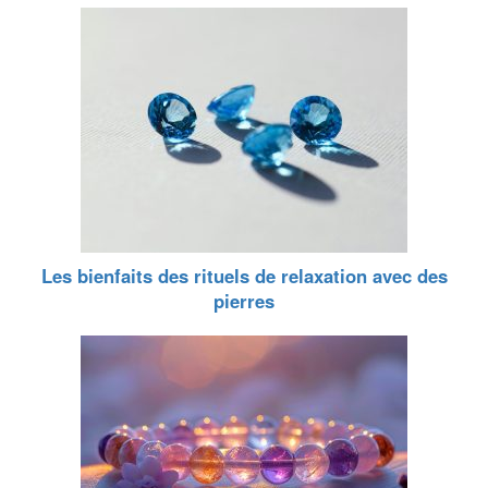
Les bienfaits des rituels de relaxation avec des
pierres