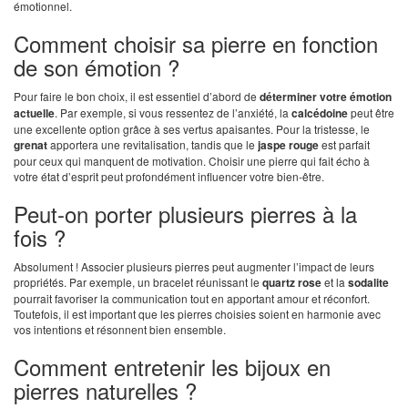
émotionnel.
Comment choisir sa pierre en fonction
de son émotion ?
Pour faire le bon choix, il est essentiel d’abord de
déterminer votre émotion
actuelle
. Par exemple, si vous ressentez de l’anxiété, la
calcédoine
peut être
une excellente option grâce à ses vertus apaisantes. Pour la tristesse, le
grenat
apportera une revitalisation, tandis que le
jaspe rouge
est parfait
pour ceux qui manquent de motivation. Choisir une pierre qui fait écho à
votre état d’esprit peut profondément influencer votre bien-être.
Peut-on porter plusieurs pierres à la
fois ?
Absolument ! Associer plusieurs pierres peut augmenter l’impact de leurs
propriétés. Par exemple, un bracelet réunissant le
quartz rose
et la
sodalite
pourrait favoriser la communication tout en apportant amour et réconfort.
Toutefois, il est important que les pierres choisies soient en harmonie avec
vos intentions et résonnent bien ensemble.
Comment entretenir les bijoux en
pierres naturelles ?