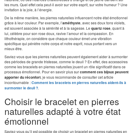
les murs. Quel effet cela peut-il avoir sur votre esprit, sur votre humeur ? Une
invitation à la joie, à l’énergie.
De la même manière, les pierres naturelles influencent notre état émotionnel
grâce à leur couleur. Par exemple, l’
améthyste
, avec ses doux tons violets,
est souvent associée à la sérénité et à la sagesse. Le
quartz rose
, quant à
lui, célèbre pour son rose doux, ravive l’amour et la compassion. En
lithothérapie, on considère que chaque couleur émet une vibration
spécifique qui pénètre notre corps et notre esprit, nous portant vers un
mieux-être.
Saviez-vous que les pierres naturelles peuvent également aider à surmonter
des périodes de grande tristesse, comme le deuil ? En effet, des accessoires
comme les bracelets en pierres naturelles jouent un rôle significatif dans ce
processus émotionnel. Pour en savoir plus sur
comment ces bijoux peuvent
apporter du réconfort
, je vous recommande de consulter cet article
incontournable :
Comment les bracelets en pierres naturelles aident-ils à
surmonter le deuil ?
.
Choisir le bracelet en pierres
naturelles adapté à votre état
émotionnel
Saviez-vous qu’il est possible de choisir un bracelet en pierres naturelles en