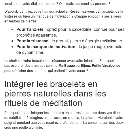
fonction de votre état émotionnel ? Oui, mais comment s’y prendre ?
D’abord, identifiez votre humeur actuelle. Ressentez-vous de l’anxiété, de la
tristesse ou bien un manque de motivation ? Chaque émotion a ses alliées
en termes de pierres :
Pour l’anxiété
: optez pour la calcédoine, connue pour ses
propriétés apaisantes.
Pour la tristesse
: le grenat, pierre d’énergie revitalisante.
Pour le manque de motivation
: le jaspe rouge, symbole
de dynamisme.
Le choix de votre bracelet doit résonner avec votre intention. Pourquoi ne
pas explorer des marques comme
Ma Bague
ou
Bijoux Petite Vagabonde
pour dénicher des modèles qui parlent à votre cœur ?
Intégrer les bracelets en
pierres naturelles dans les
rituels de méditation
Pourquoi ne pas intégrer les bracelets en pierres naturelles dans vos rituels
de méditation ? Imaginez-vous, assis en silence, les pierres vibraient à votre
poignet pendant que vous respirez profondément. La combinaison des deux
crée une réelle alchimie.