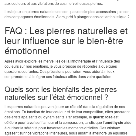
aux couleurs et aux vibrations de ces merveilleuses pierres.
Les bijoux en pierres naturelles ne sont pas de simples accessoires ; ce sont
des compagnons émotionnels. Alors, prêt à plonger dans cet art holistique ?
FAQ : Les pierres naturelles et
leur influence sur le bien-être
émotionnel
Après avoir exploré les merveilles de la lithothérapie et l’influence des
couleurs sur nos émotions, je vous propose de répondre à quelques
questions courantes. Ces précisions pourraient vous aider à mieux
comprendre et à intégrer ces fabuleux alliés dans votre quotidien.
Quels sont les bienfaits des pierres
naturelles sur l’état émotionnel ?
Les pierres naturelles peuvent jouer un rôle clé dans la régulation de nos
émotions. En fonction de leur couleur et de leur composition, elles procurent
des effets apaisants ou dynamisants. Par exemple, le
quartz rose
est
célèbre pour favoriser l’amour et la compassion, tandis que l’
améthyste
aide
à cultiver la sérénité pour traverser les moments difficiles. Ces cristaux
agissent sur nos vibrations intérieures, nous aidant à atteindre un équilibre