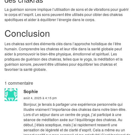
La guérison sonore implique l’utilisation de sons et de vibrations pour guérir
le corps et l’esprit. Les sons peuvent être utilisés pour cibler des chakras
spécifiques et aider à équilibrer l’énergie dans le corps.
Conclusion
Les chakras sont des éléments clés dans l’approche holistique de l’être
humain. Comprendre les chakras et leur rôle dans la santé globale peut
aider à promouvoir le bien-être physique, émotionnel et spirituel. Les
pratiques de guérison des chakras, telles que le yoga, la méditation et la
guérison sonore, peuvent être utilisées pour équilibrer les chakras et
favoriser la santé globale.
1 commentaire
Sophie
août 4, 2025 à 4:15 pm
Bonjour, je tenais à partager une expérience personnelle qui
illustre vraiment l’importance des chakras dans notre bien-être.
Lors d’un séjour dans un centre de yoga, j’ai participé à une
séance de méditation axée sur l’équilibrage des chakras. Au
début, j’étais sceptique, mais j’ai rapidement ressenti une
sensation de légèreté et de clarté d’esprit. Cela a même eu un
impact positif sur mon sommeil et ma créativité! C’est fascinant de