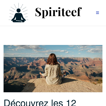
Aller
au
contenu
Découvrez les 12