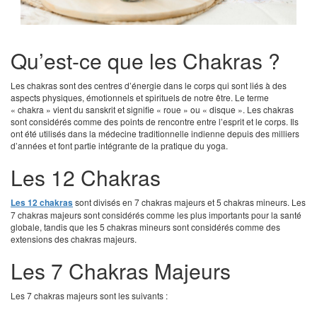
Qu’est-ce que les Chakras ?
Les chakras sont des centres d’énergie dans le corps qui sont liés à des
aspects physiques, émotionnels et spirituels de notre être. Le terme
« chakra » vient du sanskrit et signifie « roue » ou « disque ». Les chakras
sont considérés comme des points de rencontre entre l’esprit et le corps. Ils
ont été utilisés dans la médecine traditionnelle indienne depuis des milliers
d’années et font partie intégrante de la pratique du yoga.
Les 12 Chakras
Les 12 chakras
sont divisés en 7 chakras majeurs et 5 chakras mineurs. Les
7 chakras majeurs sont considérés comme les plus importants pour la santé
globale, tandis que les 5 chakras mineurs sont considérés comme des
extensions des chakras majeurs.
Les 7 Chakras Majeurs
Les 7 chakras majeurs sont les suivants :