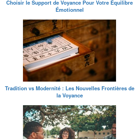
Choisir le Support de Voyance Pour Votre Équilibre
Émotionnel
Tradition vs Modernité : Les Nouvelles Frontières de
la Voyance