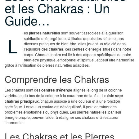
et les Chakras : Un
Guide…
es
pierres naturelles
sont souvent associées à la guérison
L
spirituelle et énergétique. Utilisées depuis des siècles dans
diverses pratiques de bien-être, elles jouent un rôle clé dans
l’équilibre des
chakras
, ces centres d’énergie situés dans notre
corps. Chaque chakra est lié à des aspects spécifiques de notre
bien-être physique, émotionnel et spirituel, et peut être harmonisé
grâce à l’utilisation de pierres naturelles adaptées.
Comprendre les Chakras
Les chakras sont des
centres d’énergie
alignés le long de la colonne
vertébrale, du bas de la colonne à la couronne de la tête. Il existe
sept
chakras principaux
, chacun associé à une couleur et à une fonction
spécifique. Lorsqu’un chakra est déséquilibré, il peut entraîner des
problèmes émotionnels ou physiques. Les pierres naturelles, par leur
énergie propre, peuvent aider à réaligner ces chakras et à restaurer
l’harmonie.
Les Chakras et les Pierres