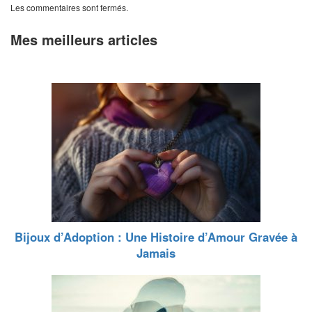
Les commentaires sont fermés.
Mes meilleurs articles
Bijoux d’Adoption : Une Histoire d’Amour Gravée à
Jamais