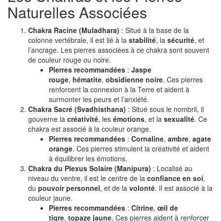
Naturelles Associées
Chakra Racine (Muladhara)
: Situé à la base de la
colonne vertébrale, il est lié à la
stabilité
, la
sécurité
, et
l’ancrage. Les pierres associées à ce chakra sont souvent
de couleur rouge ou noire.
Pierres recommandées
:
Jaspe
rouge
,
hématite
,
obsidienne noire
. Ces pierres
renforcent la connexion à la Terre et aident à
surmonter les peurs et l’anxiété.
Chakra Sacré (Svadhisthana)
: Situé sous le nombril, il
gouverne la
créativité
, les
émotions
, et la
sexualité
. Ce
chakra est associé à la couleur orange.
Pierres recommandées
:
Cornaline
,
ambre
,
agate
orange
. Ces pierres stimulent la créativité et aident
à équilibrer les émotions.
Chakra du Plexus Solaire (Manipura)
: Localisé au
niveau du ventre, il est le centre de la
confiance en soi
,
du
pouvoir personnel
, et de la
volonté
. Il est associé à la
couleur jaune.
Pierres recommandées
:
Citrine
,
œil de
tigre
,
topaze jaune
. Ces pierres aident à renforcer