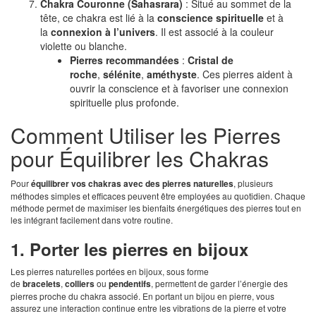
Chakra Couronne (Sahasrara)
: Situé au sommet de la
tête, ce chakra est lié à la
conscience spirituelle
et à
la
connexion à l’univers
. Il est associé à la couleur
violette ou blanche.
Pierres recommandées
:
Cristal de
roche
,
sélénite
,
améthyste
. Ces pierres aident à
ouvrir la conscience et à favoriser une connexion
spirituelle plus profonde.
Comment Utiliser les Pierres
pour Équilibrer les Chakras
Pour
équilibrer vos chakras avec des pierres naturelles
, plusieurs
méthodes simples et efficaces peuvent être employées au quotidien. Chaque
méthode permet de maximiser les bienfaits énergétiques des pierres tout en
les intégrant facilement dans votre routine.
1. Porter les pierres en bijoux
Les pierres naturelles portées en bijoux, sous forme
de
bracelets
,
colliers
ou
pendentifs
, permettent de garder l’énergie des
pierres proche du chakra associé. En portant un bijou en pierre, vous
assurez une interaction continue entre les vibrations de la pierre et votre