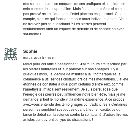
des sceptiques qui se moquent de ces pratiques et considèrent
cela comme de la superstition. Mais finalement, même si ce n’est
pas prouvé scientifiquement, l’effet placebo est puissant. Ce qui
compte, c’est ce qui fonctionne pour nous individuellement. Vous
ne trouvez pas cela fascinant ? Les pierres peuvent
véritablement offrir un espace de détente et de connexion avec
soi-même !
Sophie
mai 21, 2025 à 4:15 pm
Merci pour cet article passionnant ! J’ai toujours été fascinée par
les pierres naturelles et leur pouvoir sur nos énergies. Il y a
quelques mois, j’ai décidé de m’initier à la lithothérapie et j’ai
commencé à utiliser des cristaux lors de mes méditations. J’ai été
étonnée de constater à quel point certains d’entre eux, comme
l’améthyste, m’apaisent réellement. Je suis persuadée que
l’énergie des pierres peut influencer notre bien-être, mais je me
demande si tout le monde vit la même expérience. À ce propos,
avez-vous entendu des témoignages contradictoires ? Certaines
personnes semblent sceptiques quant à leur efficacité, ce qui
lance le débat sur la science contre la spiritualité. J’adore lire vos
articles qui ouvrent ce type de discussions !