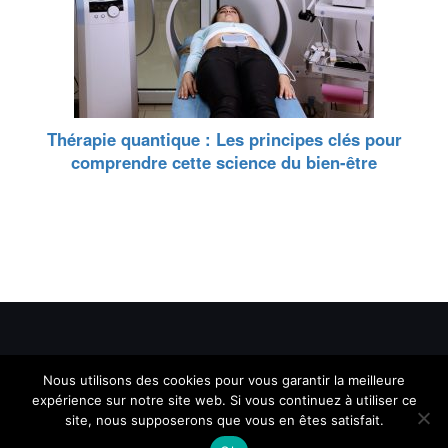
Thérapie quantique : Les principes clés pour
comprendre cette science du bien-être
Nous utilisons des cookies pour vous garantir la meilleure
Tous droits reservés - Spiriteef - Copyright © 2026
expérience sur notre site web. Si vous continuez à utiliser ce
site, nous supposerons que vous en êtes satisfait.